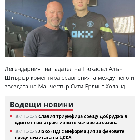
Легендарният нападател на Нюкасъл Алън
Шиърър коментира сравненията между него и
звездата на Манчестър Сити Ерлинг Холанд.
Водещи новини
30.11.2025
Славия триумфира срещу Добруджа в
един от най-атрактивните мачове за сезона
30.11.2025
Локо (Пд) с информация за феновете
преди визитата на ЦСКА