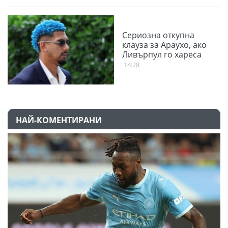
Сериозна откупна
клауза за Араухо, ако
Ливърпул го хареса
14:28
НАЙ-КОМЕНТИРАНИ