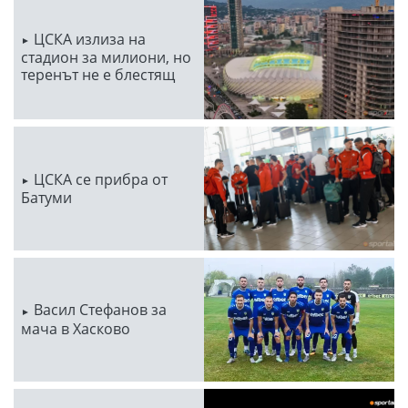
ЦСКА излиза на
стадион за милиони, но
теренът не е блестящ
ЦСКА се прибра от
Батуми
Васил Стефанов за
мача в Хасково