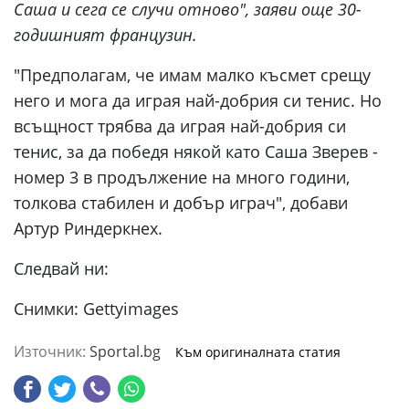
Саша и сега се случи отново", заяви още 30-
годишният французин.
"Предполагам, че имам малко късмет срещу
него и мога да играя най-добрия си тенис. Но
всъщност трябва да играя най-добрия си
тенис, за да победя някой като Саша Зверев -
номер 3 в продължение на много години,
толкова стабилен и добър играч", добави
Артур Риндеркнех.
Следвай ни:
Снимки: Gettyimages
Източник:
Sportal.bg
Към оригиналната статия