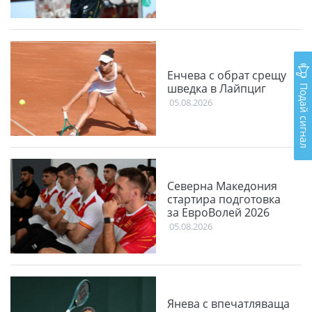
Енчева с обрат срещу
Подай сигнал
шведка в Лайпциг
05.08.2026
Северна Македония
стартира подготовка
за ЕвроВолей 2026
05.08.2026
Янева с впечатляваща