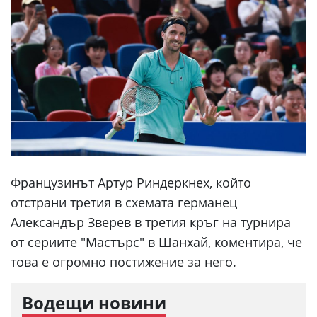
Французинът Артур Риндеркнех, който
отстрани третия в схемата германец
Александър Зверев в третия кръг на турнира
от сериите "Мастърс" в Шанхай, коментира, че
това е огромно постижение за него.
Водещи новини