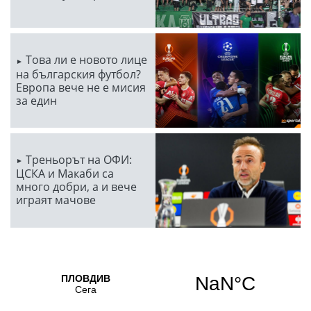
Това ли е новото лице
на българския футбол?
Европа вече не е мисия
за един
Треньорът на ОФИ:
ЦСКА и Макаби са
много добри, а и вече
играят мачове