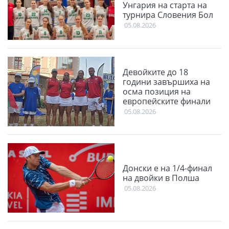
Унгария на старта на
турнира Словения Бол
05.08.2026
Девойките до 18
години завършиха на
осма позиция на
европейските финали
05.08.2026
Донски е на 1/4-финал
на двойки в Полша
05.08.2026