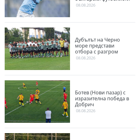
08.08.2026
Дубълът на Черно
море представи
отбора с разгром
08.08.2026
Ботев (Нови пазар) с
изразителна победа в
Добрич
08.08.2026