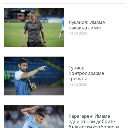
Луканов: Имаме
някакъв лимит
08.08.2026
Тунчев:
Контролирахме
срещата
08.08.2026
Карагарен: Имаме
едни от най-добрите
български футболисти