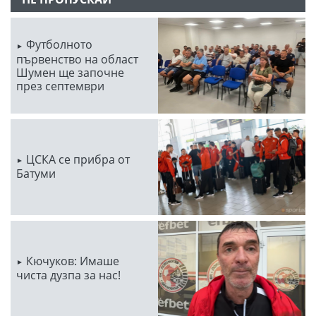
Футболното
първенство на област
Шумен ще започне
през септември
ЦСКА се прибра от
Батуми
Кючуков: Имаше
чиста дузпа за нас!