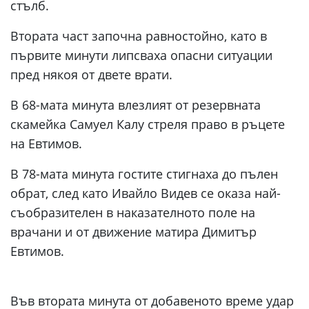
стълб.
Втората част започна равностойно, като в
първите минути липсваха опасни ситуации
пред някоя от двете врати.
В 68-мата минута влезлият от резервната
скамейка Самуел Калу стреля право в ръцете
на Евтимов.
В 78-мата минута гостите стигнаха до пълен
обрат, след като Ивайло Видев се оказа най-
съобразителен в наказателното поле на
врачани и от движение матира Димитър
Евтимов.
Във втората минута от добавеното време удар