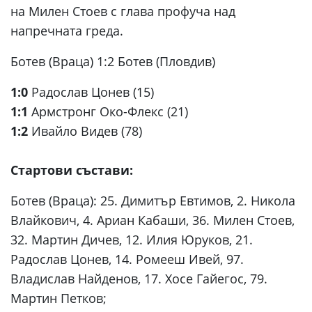
на Милен Стоев с глава профуча над
напречната греда.
Ботев (Враца) 1:2 Ботев (Пловдив)
1:0
Радослав Цонев (15)
1:1
Армстронг Око-Флекс (21)
1:2
Ивайло Видев (78)
Стартови състави:
Ботев (Враца): 25. Димитър Евтимов, 2. Никола
Влайкович, 4. Ариан Кабаши, 36. Милен Стоев,
32. Мартин Дичев, 12. Илия Юруков, 21.
Радослав Цонев, 14. Ромееш Ивей, 97.
Владислав Найденов, 17. Хосе Гайегос, 79.
Мартин Петков;