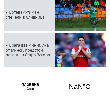
Ботев (Ихтиман)
спечели в Сливница
Брага взе минимума
от Минск, предстои
реванш в Стара Загора