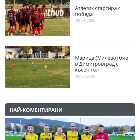
Атлетик стартира с
победа
08.08.2026
Марица (Милево) бие
в Димитровград с
късен гол
08.08.2026
НАЙ-КОМЕНТИРАНИ