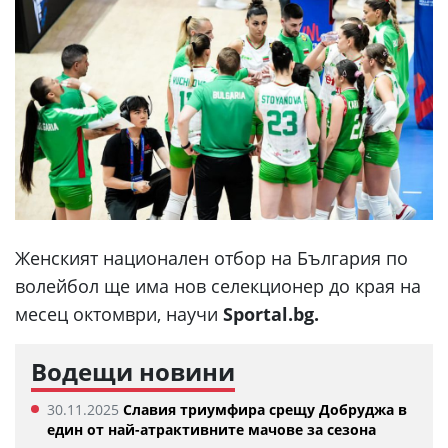
Женският национален отбор на България по
волейбол ще има нов селекционер до края на
месец октомври, научи
Sportal.bg.
Водещи новини
30.11.2025
Славия триумфира срещу Добруджа в
един от най-атрактивните мачове за сезона