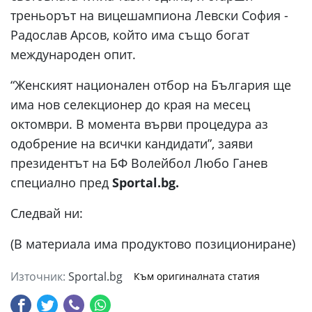
треньорът на вицешампиона Левски София -
Радослав Арсов, който има също богат
международен опит.
“Женският национален отбор на България ще
има нов селекционер до края на месец
октомври. В момента върви процедура аз
одобрение на всички кандидати”, заяви
президентът на БФ Волейбол Любо Ганев
специално пред
Sportal.bg.
Следвай ни:
(В материала има продуктово позициониране)
Източник:
Sportal.bg
Към оригиналната статия