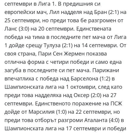
септември в Лига 1. В предишния си
европейски мач, Лил надделя над Бран (2:1) на
25 септември, но преди това бе разгромен от
Ланс (3:0) на 20 септември. Единствената
победа на тима в последните пет мача от Лига
1 дойде срещу Тулуза (2:1) на 14 септември. От
своя страна, Пари Сен Жермен показва
отлична форма с четири победи и само една
загуба в последните си пет мача. Парижани
впечатлиха с победа над Барселона (1:2) в
Шампионската лига на 1 октомври, след като
преди това надделяха над Оксер (2:0) на 27
септември. Единственото поражение на ПСЖ
дойде от Марсилия (1:0) на 22 септември, но
преди това отборът разгроми Аталанта (4:0) в
Шампионската лига на 17 септември и победи