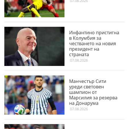
07.08.2026
Инфантино пристигна
в Колумбия за
честването на новия
президент на
страната
07.08.2026
Манчестър Сити
уреди световен
шампион от
Марсилия за резерва
на Донарума
07.08.2026