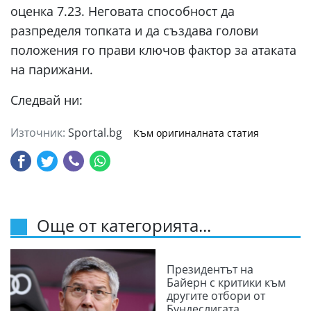
оценка 7.23. Неговата способност да
разпределя топката и да създава голови
положения го прави ключов фактор за атаката
на парижани.
Следвай ни:
Източник:
Sportal.bg
Към оригиналната статия
Още от категорията...
Президентът на
Байерн с критики към
другите отбори от
Бундеслигата