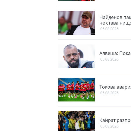
Найденов пак 
не става нищ
05.08.2026
Алвеша: Пока
05.08.2026
Токова авари
05.08.2026
Кайрат разпр
05.08.2026