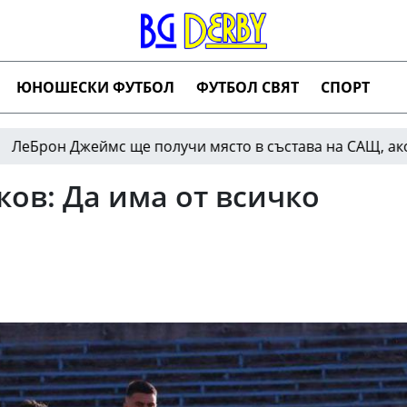
ЮНОШЕСКИ ФУТБОЛ
ФУТБОЛ СВЯТ
СПОРТ
Джеймс ще получи място в състава на САЩ, ако реши да
ов: Да има от всичко