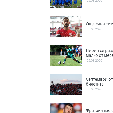
05.08.2026
Още един тит
05.08.2026
Пирин се раз
малко от мес
05.08.2026
Септември от
билетите
05.08.2026
Фратрия взе 