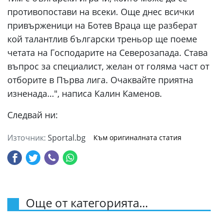
противопостави на всеки. Още днес всички
привърженици на Ботев Враца ще разберат
кой талантлив български треньор ще поеме
четата на Господарите на Северозапада. Става
въпрос за специалист, желан от голяма част от
отборите в Първа лига. Очаквайте приятна
изненада…", написа Калин Каменов.
Следвай ни:
Източник:
Sportal.bg
Към оригиналната статия
Още от категорията...