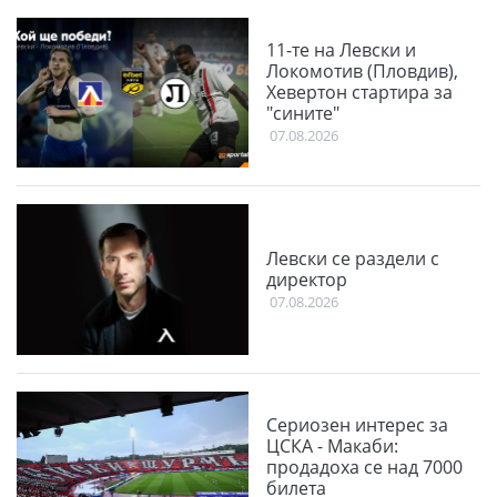
11-те на Левски и
Локомотив (Пловдив),
Хевертон стартира за
"сините"
07.08.2026
Левски се раздели с
директор
07.08.2026
Сериозен интерес за
ЦСКА - Макаби:
продадоха се над 7000
билета