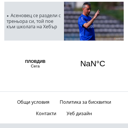
Асеновец се раздели с
треньора си, той пое
към школата на Хебър
Общи условия
Политика за бисквитки
Контакти
Уеб дизайн