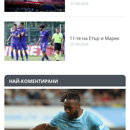
07.08.2026
11-те на Етър и Марек
07.08.2026
НАЙ-КОМЕНТИРАНИ