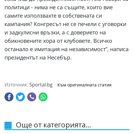
политици - нима не са същите, които вие
самите използвахте в собствената си
кампания? Конгресът не се печели с уговорки
и задкулисни връзки, а с доверието на
обикновените хора от клубовете. Всичко
останало е имитация на независимост”, написа
президентът на Несебър.
Източник:
Sportal.bg
Към оригиналната статия
Още от категорията...