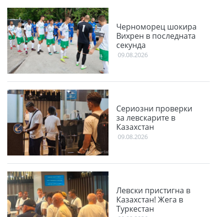
Черноморец шокира
Вихрен в последната
секунда
09.08.2026
Сериозни проверки
за левскарите в
Казахстан
09.08.2026
Левски пристигна в
Казахстан! Жега в
Туркестан