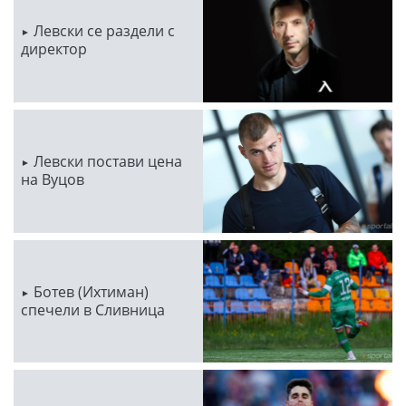
Левски се раздели с
директор
Левски постави цена
на Вуцов
Ботев (Ихтиман)
спечели в Сливница