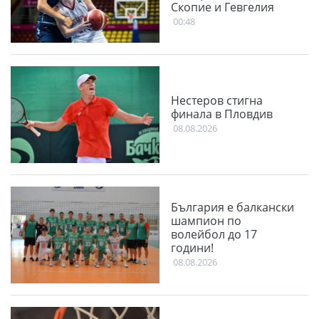
Скопие и Гевгелия
00:48
Нестеров стигна
финала в Пловдив
08.08.2026
България е балкански
шампион по
волейбол до 17
години!
08.08.2026