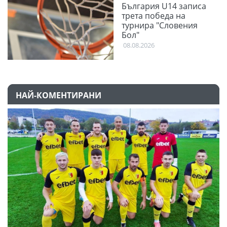
България U14 записа
трета победа на
турнира "Словения
Бол"
08.08.2026
НАЙ-КОМЕНТИРАНИ