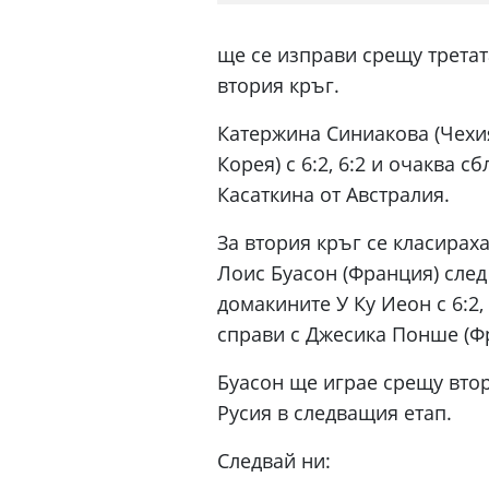
ще се изправи срещу третат
втория кръг.
Катержина Синиакова (Чехия
Корея) с 6:2, 6:2 и очаква 
Касаткина от Австралия.
За втория кръг се класирах
Лоис Буасон (Франция) след
домакините У Ку Иеон с 6:2, 
справи с Джесика Понше (Фран
Буасон ще играе срещу втор
Русия в следващия етап.
Следвай ни: