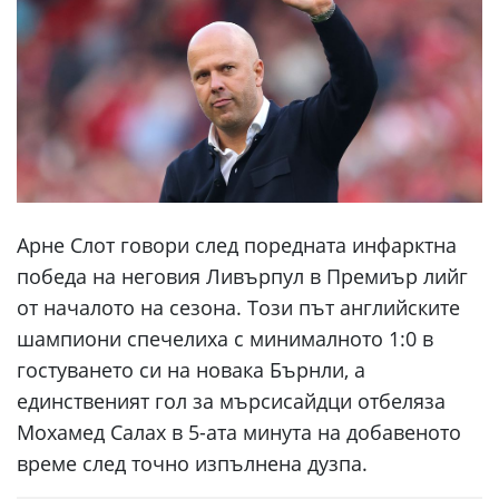
Арне Слот говори след поредната инфарктна
победа на неговия Ливърпул в Премиър лийг
от началото на сезона. Този път английските
шампиони спечелиха с минималното 1:0 в
гостуването си на новака Бърнли, а
единственият гол за мърсисайдци отбеляза
Мохамед Салах в 5-ата минута на добавеното
време след точно изпълнена дузпа.