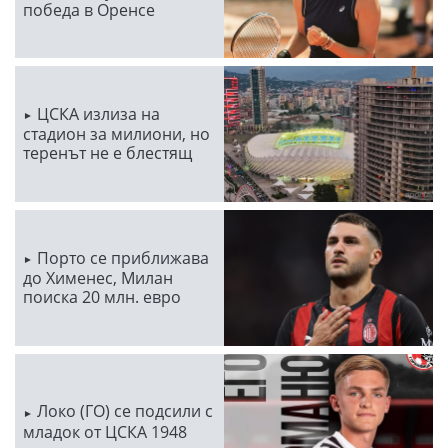
победа в Оренсе
ЦСКА излиза на
стадион за милиони, но
теренът не е блестящ
Порто се приближава
до Хименес, Милан
поиска 20 млн. евро
Локо (ГО) се подсили с
младок от ЦСКА 1948