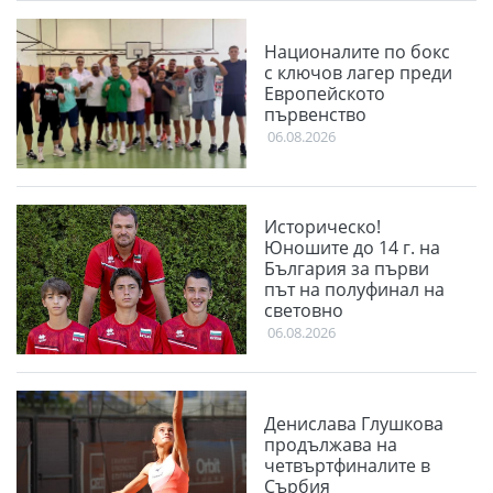
Националите по бокс
с ключов лагер преди
Европейското
първенство
06.08.2026
Историческо!
Юношите до 14 г. на
България за първи
път на полуфинал на
световно
06.08.2026
Денислава Глушкова
продължава на
четвъртфиналите в
Сърбия