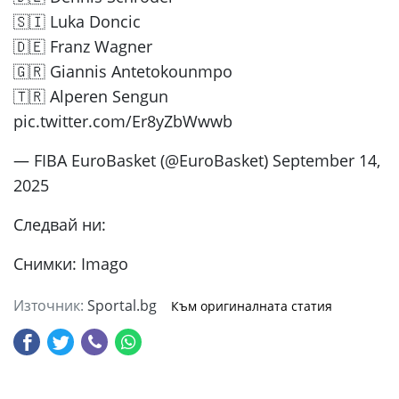
🇸🇮 Luka Doncic
🇩🇪 Franz Wagner
🇬🇷 Giannis Antetokounmpo
🇹🇷 Alperen Sengun
pic.twitter.com/Er8yZbWwwb
— FIBA EuroBasket (@EuroBasket) September 14,
2025
Следвай ни:
Снимки: Imago
Източник:
Sportal.bg
Към оригиналната статия