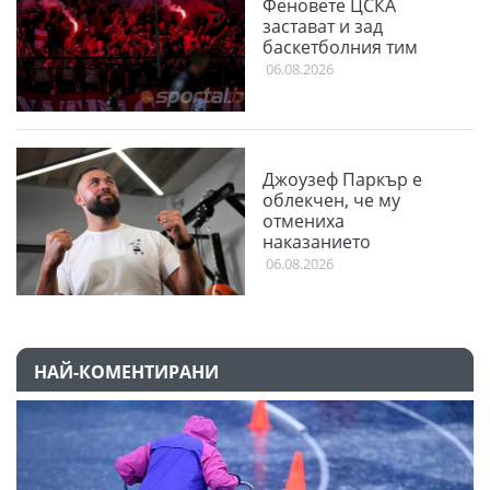
Феновете ЦСКА
застават и зад
баскетболния тим
06.08.2026
Джоузеф Паркър е
облекчен, че му
отмениха
наказанието
06.08.2026
НАЙ-КОМЕНТИРАНИ