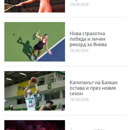
06.08.2026
Нова страхотна
победа и личен
рекорд за Янева
06.08.2026
Капитанът на Балкан
остава и през новия
сезон
06.08.2026