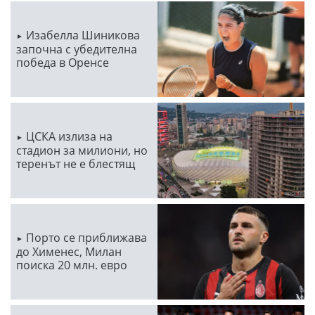
Изабелла Шиникова
започна с убедителна
победа в Оренсе
ЦСКА излиза на
стадион за милиони, но
теренът не е блестящ
Порто се приближава
до Хименес, Милан
поиска 20 млн. евро