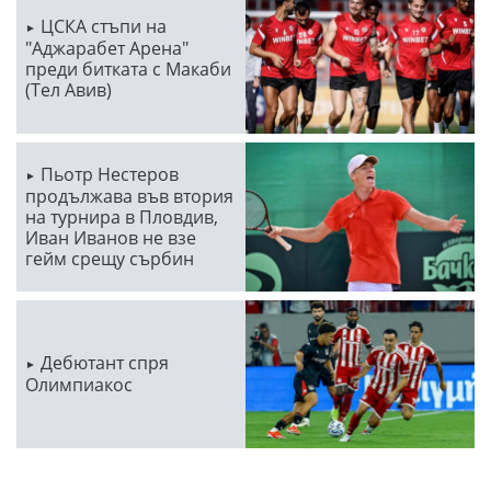
ЦСКА стъпи на
"Аджарабет Арена"
преди битката с Макаби
(Тел Авив)
Пьотр Нестеров
продължава във втория
на турнира в Пловдив,
Иван Иванов не взе
гейм срещу сърбин
Дебютант спря
Олимпиакос