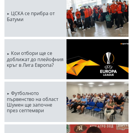
ЦСКА се прибра от
Батуми
Кои отбори ще се
доближат до плейофния
кръг в Лига Европа?
Футболното
първенство на област
Шумен ще започне
през септември