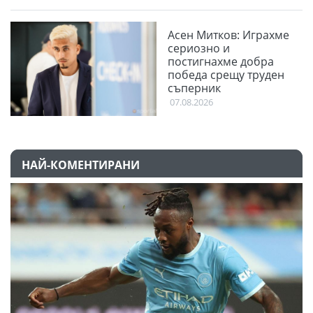
Асен Митков: Играхме
сериозно и
постигнахме добра
победа срещу труден
съперник
07.08.2026
НАЙ-КОМЕНТИРАНИ