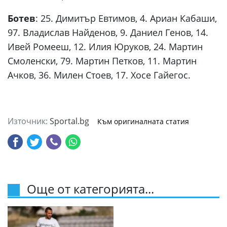
Ботев
: 25. Димитър Евтимов, 4. Ариан Кабаши,
97. Владислав Найденов, 9. Даниел Генов, 14.
Ивей Ромееш, 12. Илия Юруков, 24. Мартин
Смоленски, 79. Мартин Петков, 11. Мартин
Ачков, 36. Милен Стоев, 17. Хосе Гайегос.
Източник:
Sportal.bg
Към оригиналната статия
Още от категорията...