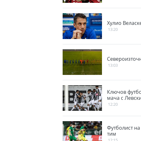
Хулио Веласк
13:20
Североизточн
13:03
Ключов футбо
мача с Левск
12:20
Футболист на
тим
12:15