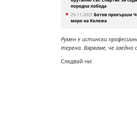
поредна победа
29.11.2025
Ботев прекърши Ч
море на Колежа
Румен е истински професион
терена. Вярваме, че заедно 
Следвай ни: