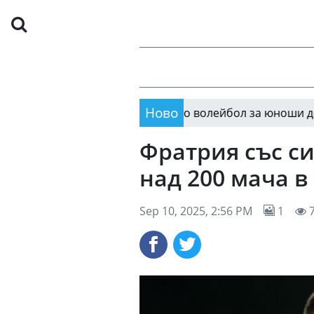
Ново
Националният отбор по волейбол за юноши до 17 годи
Фратрия със с
над 200 мача в
Sep 10, 2025, 2:56 PM
1
7