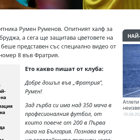
тника Румен Руменов. Опитният халф за
НАЙ
бруджа, а сега ще защитава цветовете на
 беше представен със специално видео от
 номер 8 във Фратрия.
Ето какво пишат от клуба:
Добре дошъл във „Фратрия“,
а
Румен!
ай-
она
на с
Тотнъм започна преговори с Гакпо
Атлети
Зад гърба си има над 350 мача в
мация
се
неизве
05.08.2026
на
професионалния футбол, от
Британ
05.08.20
които повече от 200 в Първа
да
лига на България. Познава вкуса
на европейските турнири, умее
ма