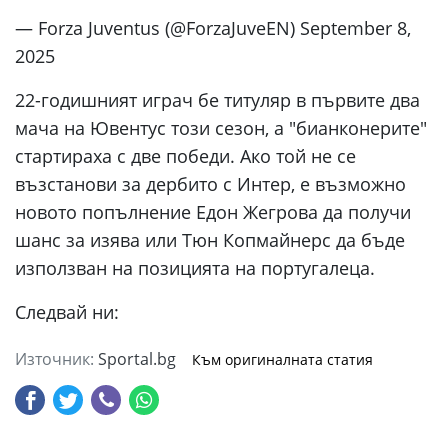
— Forza Juventus (@ForzaJuveEN) September 8,
2025
22-годишният играч бе титуляр в първите два
мача на Ювентус този сезон, а "бианконерите"
стартираха с две победи. Ако той не се
възстанови за дербито с Интер, е възможно
новото попълнение Едон Жегрова да получи
шанс за изява или Тюн Копмайнерс да бъде
използван на позицията на португалеца.
Следвай ни:
Източник:
Sportal.bg
Към оригиналната статия