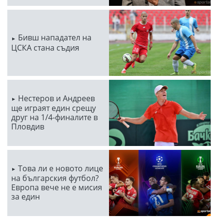
Бивш нападател на
ЦСКА стана съдия
Нестеров и Андреев
ще играят един срещу
друг на 1/4-финалите в
Пловдив
Това ли е новото лице
на българския футбол?
Европа вече не е мисия
за един