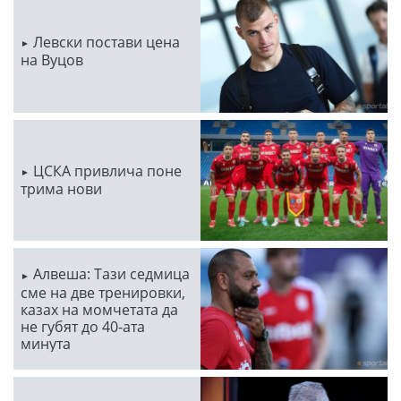
Левски постави цена
на Вуцов
ЦСКА привлича поне
трима нови
Алвеша: Тази седмица
сме на две тренировки,
казах на момчетата да
не губят до 40-ата
минута