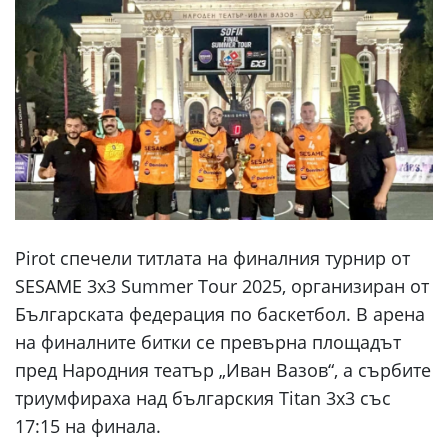
Pirot спечели титлата на финалния турнир от
SESAME 3x3 Summer Tour 2025, организиран от
Българската федерация по баскетбол. В арена
на финалните битки се превърна площадът
пред Народния театър „Иван Вазов“, а сърбите
триумфираха над българския Titan 3x3 със
17:15 на финала.