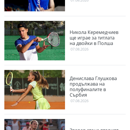
Никола Керемедчиев
ще играе за титлата
на двойки в Полша
07.08.2026
Денислава Глушкова
продължава на
полуфиналите в
Сърбия
07.08.2026