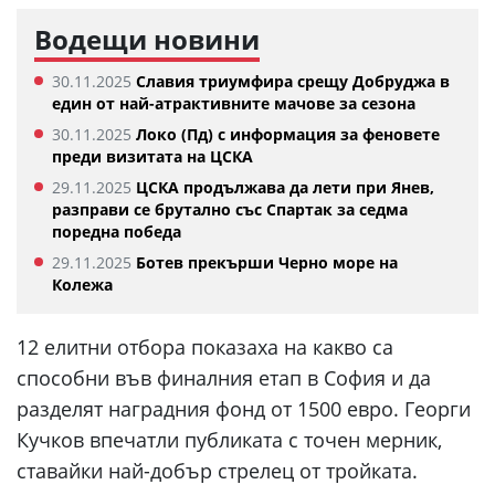
Водещи новини
30.11.2025
Славия триумфира срещу Добруджа в
един от най-атрактивните мачове за сезона
30.11.2025
Локо (Пд) с информация за феновете
преди визитата на ЦСКА
29.11.2025
ЦСКА продължава да лети при Янев,
разправи се брутално със Спартак за седма
поредна победа
29.11.2025
Ботев прекърши Черно море на
Колежа
12 елитни отбора показаха на какво са
способни във финалния етап в София и да
разделят наградния фонд от 1500 евро. Георги
Кучков впечатли публиката с точен мерник,
ставайки най-добър стрелец от тройката.