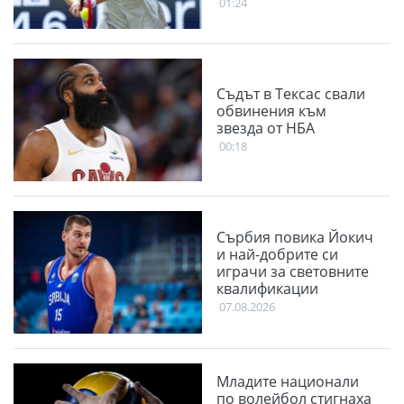
01:24
Съдът в Тексас свали
обвинения към
звезда от НБА
00:18
Сърбия повика Йокич
и най-добрите си
играчи за световните
квалификации
07.08.2026
Младите национали
по волейбол стигнаха