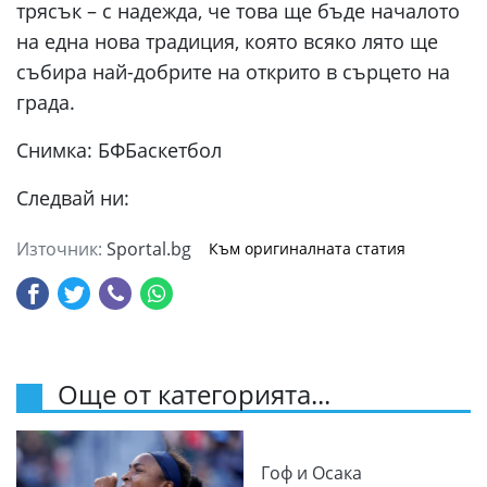
трясък – с надежда, че това ще бъде началото
на една нова традиция, която всяко лято ще
събира най-добрите на открито в сърцето на
града.
Снимка: БФБаскетбол
Следвай ни:
Източник:
Sportal.bg
Към оригиналната статия
Още от категорията...
Гоф и Осака