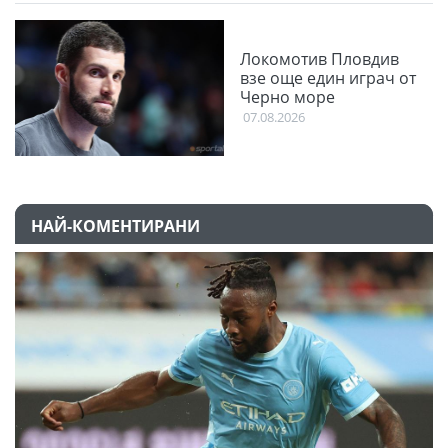
Локомотив Пловдив
взе още един играч от
Черно море
07.08.2026
НАЙ-КОМЕНТИРАНИ