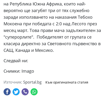
на Република Южна Африка, които най-
вероятно ще загубят три от тях служебно
заради използването на наказания Тебохо
Мокоена при победата с 2:0 над Лесото през
месец март. Това прави мача задължителен за
"суперорлите". Победителят от групата се
класира директно за Световното първенство в
САЩ, Канада и Мексико.
Следвай ни:
Снимки: Imago
Източник:
Sportal.bg
Към оригиналната статия