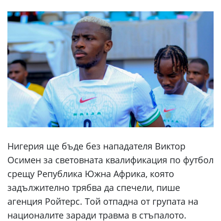
Нигерия ще бъде без нападателя Виктор
Осимен за световната квалификация по футбол
срещу Република Южна Африка, която
задължително трябва да спечели, пише
агенция Ройтерс. Той отпадна от групата на
националите заради травма в стъпалото.