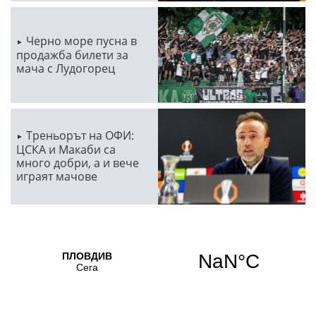
Черно море пусна в
продажба билети за
мача с Лудогорец
Треньорът на ОФИ:
ЦСКА и Макаби са
много добри, а и вече
играят мачове