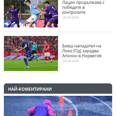
Лацио продължава с
победите в
контролите
05.08.2026
Бивш нападател на
Локо (Пд) зарадва
Аполон в Норвегия
05.08.2026
НАЙ-КОМЕНТИРАНИ