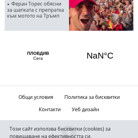
Феран Торес обясни
за шапката с препратка
към мотото на Тръмп
Общи условия
Политика за бисквитки
Контакти
Уеб дизайн
Този сайт използва бисквитки (cookies) за
повишаване на ефективността си.