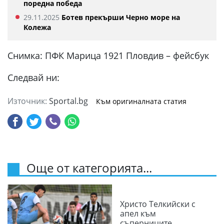
поредна победа
29.11.2025
Ботев прекърши Черно море на
Колежа
Снимка: ПФК Марица 1921 Пловдив – фейсбук
Следвай ни:
Източник:
Sportal.bg
Към оригиналната статия
Още от категорията...
Христо Телкийски с
апел към
съперниците