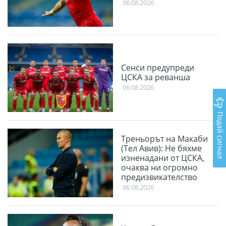
06.08.2026
Сенси предупреди
ЦСКА за реванша
06.08.2026
Подай сигнал
Треньорът на Макаби
(Тел Авив): Не бяхме
изненадани от ЦСКА,
очаква ни огромно
предизвикателство
06.08.2026