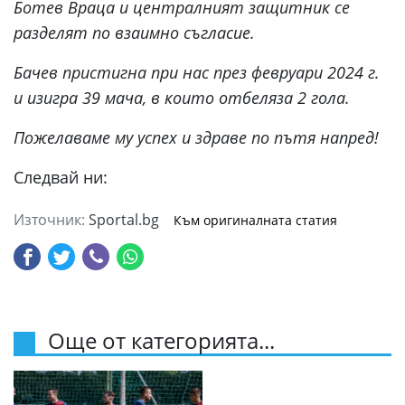
Ботев Враца и централният защитник се
разделят по взаимно съгласие.
Бачев пристигна при нас през февруари 2024 г.
и изигра 39 мача, в които отбеляза 2 гола.
Пожелаваме му успех и здраве по пътя напред!
Следвай ни:
Източник:
Sportal.bg
Към оригиналната статия
Още от категорията...