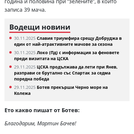
година и половина при “зелените”, в които
записа 39 мача.
Водещи новини
30.11.2025
Славия триумфира срещу Добруджа в
един от най-атрактивните мачове за сезона
30.11.2025
Локо (Пд) с информация за феновете
преди визитата на ЦСКА
29.11.2025
ЦСКА продължава да лети при Янев,
разправи се брутално със Спартак за седма
поредна победа
29.11.2025
Ботев прекърши Черно море на
Колежа
Ето какво пишат от Ботев:
Благодарим, Мартин Бачев!