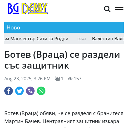
Ново
м Манчестър Сити за Родри
Валентин Валентино
09:41
Ботев (Враца) се раздели
със защитник
Aug 23, 2025, 3:26 PM
1
157
Ботев (Враца) обяви, че се разделя с бранителя
Мартин Бачев. Централният защитник изкара