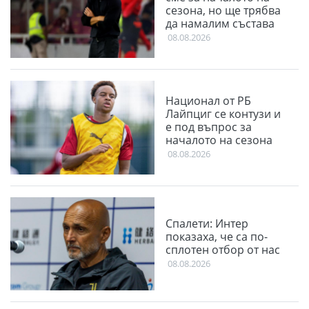
сезона, но ще трябва
да намалим състава
08.08.2026
Национал от РБ
Лайпциг се контузи и
е под въпрос за
началото на сезона
08.08.2026
Спалети: Интер
показаха, че са по-
сплотен отбор от нас
08.08.2026