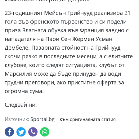
23-годишният Мейсън Грийнууд реализира 21
гола във френското първенство и си подели
приза Златната обувка във Франция заедно с
нападателя на Пари Сен Жермен Усман
Дембеле. Пазарната стойност на Грийнууд
скочи рязко в последните месеци, а с елитните
клубове, които следят ситуацията, клубът от
Марсилия може да бъде принуден да води
трудни преговори, ако пристигне оферта за
огромна сума.
Следвай ни:
Източник:
Sportal.bg
Към оригиналната статия