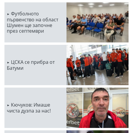
Футболното
първенство на област
Шумен ще започне
през септември
ЦСКА се прибра от
Батуми
Кючуков: Имаше
чиста дузпа за нас!