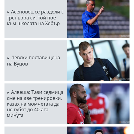
Асеновец се раздели с
треньора си, той пое
към школата на Хебър
Левски постави цена
на Вуцов
Алвеша: Тази седмица
сме на две тренировки,
казах на момчетата да
не губят до 40-ата
минута