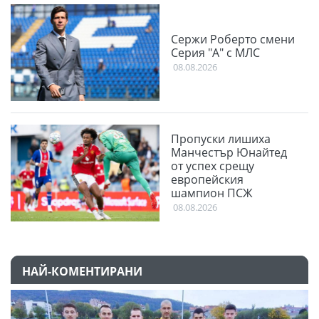
Сержи Роберто смени
Серия "А" с МЛС
08.08.2026
Пропуски лишиха
Манчестър Юнайтед
от успех срещу
европейския
шампион ПСЖ
08.08.2026
НАЙ-КОМЕНТИРАНИ