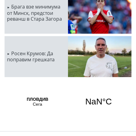
Брага взе минимума
от Минск, предстои
реванш в Стара Загора
Росен Крумов: Да
поправим грешката