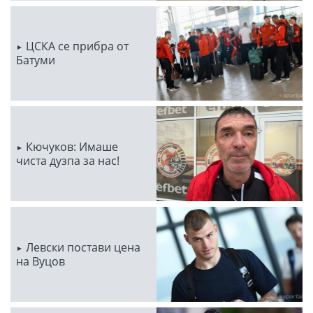
ЦСКА се прибра от
Батуми
Кючуков: Имаше
чиста дузпа за нас!
Левски постави цена
на Вуцов