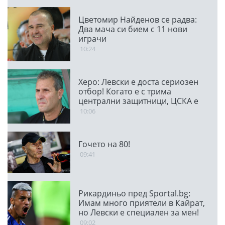
Цветомир Найденов се радва:
Два мача си бием с 11 нови
играчи
10:24
Херо: Левски е доста сериозен
отбор! Когато е с трима
централни защитници, ЦСКА е
много стабилен
10:06
Гочето на 80!
09:41
Рикардиньо пред Sportal.bg:
Имам много приятели в Кайрат,
но Левски е специален за мен!
09:02