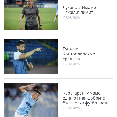
Луканов: Имаме
някакъв лимит
08.08.2026
Тунчев:
Контролирахме
срещата
08.08.2026
Карагарен: Имаме
едни от най-добрите
български футболисти
08.08.2026