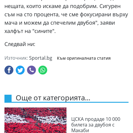
нещата, които искаме да подобрим. Сигурен
съм на сто процента, че сме фокусирани върху
мача и можем да спечелим двубоя", заяви
халфът на "сините".
Следвай ни:
Източник:
Sportal.bg
Към оригиналната статия
Още от категорията...
ЦСКА продаде 10 000
билета за двубоя с
Макаби