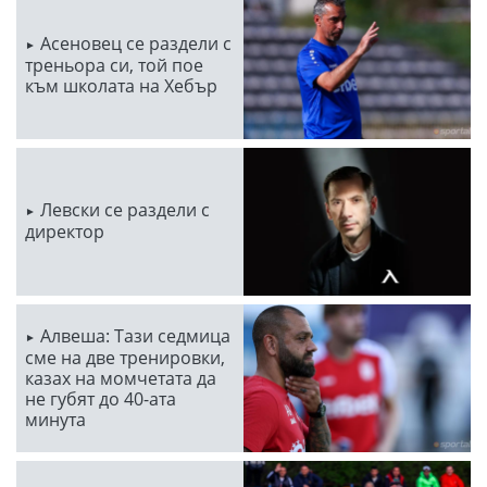
Асеновец се раздели с
треньора си, той пое
към школата на Хебър
Левски се раздели с
директор
Алвеша: Тази седмица
сме на две тренировки,
казах на момчетата да
не губят до 40-ата
минута