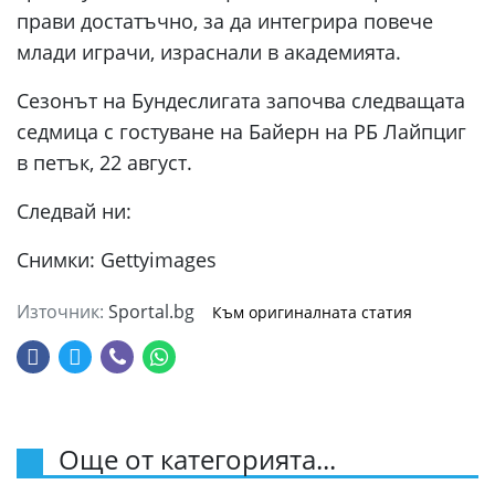
прави достатъчно, за да интегрира повече
млади играчи, израснали в академията.
Сезонът на Бундеслигата започва следващата
седмица с гостуване на Байерн на РБ Лайпциг
в петък, 22 август.
Следвай ни:
Снимки: Gettyimages
Източник:
Sportal.bg
Към оригиналната статия
Още от категорията...