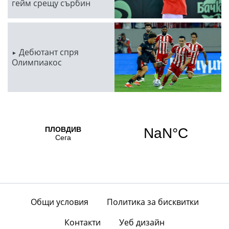
гейм срещу сърбин
Дебютант спря
Олимпиакос
Общи условия
Политика за бисквитки
Контакти
Уеб дизайн