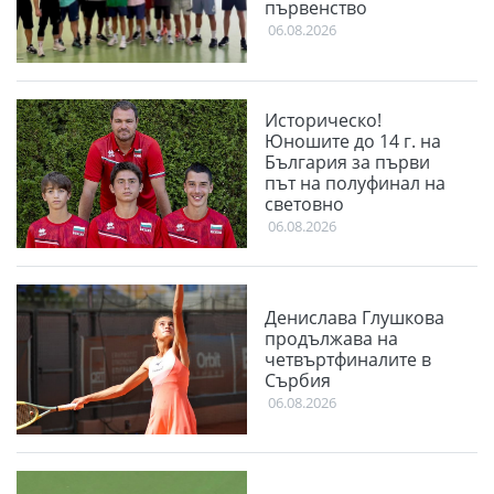
първенство
06.08.2026
Историческо!
Юношите до 14 г. на
България за първи
път на полуфинал на
световно
06.08.2026
Денислава Глушкова
продължава на
четвъртфиналите в
Сърбия
06.08.2026