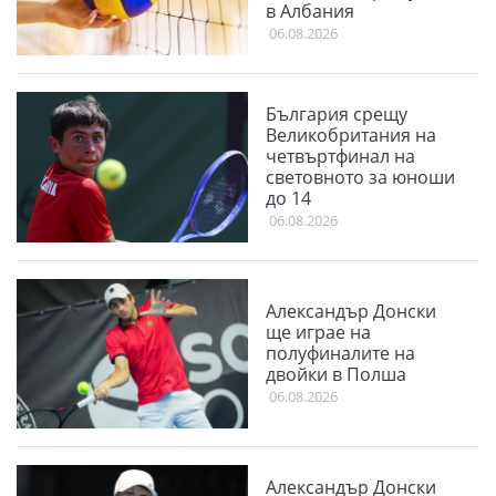
в Албания
06.08.2026
България срещу
Великобритания на
четвъртфинал на
световното за юноши
до 14
06.08.2026
Александър Донски
ще играе на
полуфиналите на
двойки в Полша
06.08.2026
Александър Донски