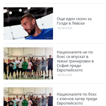
Още един сезон за
Голди в Левски
06.08.2026
Националите ни по
бокс се впускат в
тежки тренировки в
София преди
Европейското
06.08.2026
Националите по бокс
с ключов лагер преди
Европейското