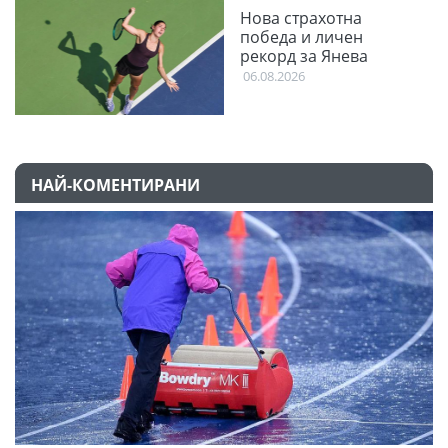
Нова страхотна
победа и личен
рекорд за Янева
06.08.2026
НАЙ-КОМЕНТИРАНИ