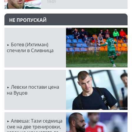
19:01
НЕ ПРОПУСКАЙ
Ботев (Ихтиман)
спечели в Сливница
Левски постави цена
на Вуцов
Алвеша: Тази седмица
сме на две тренировки,