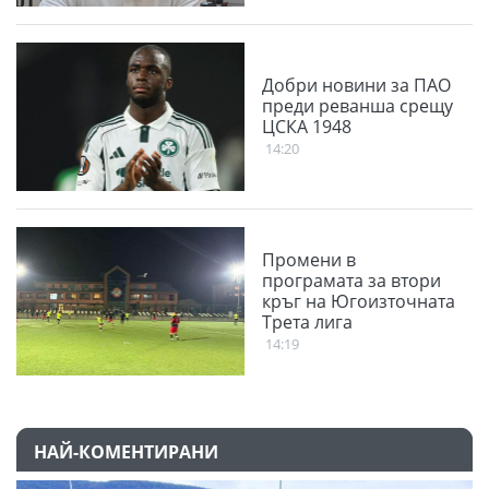
Добри новини за ПАО
преди реванша срещу
ЦСКА 1948
14:20
Промени в
програмата за втори
кръг на Югоизточната
Трета лига
14:19
НАЙ-КОМЕНТИРАНИ