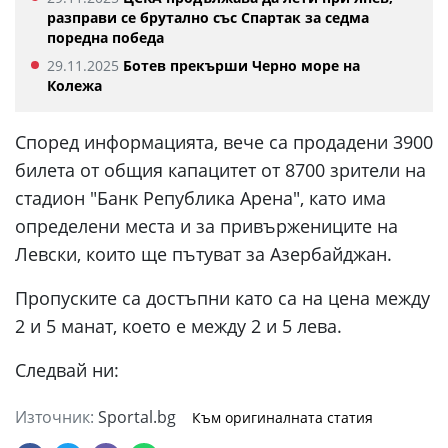
разправи се брутално със Спартак за седма
поредна победа
29.11.2025
Ботев прекърши Черно море на
Колежа
Според информацията, вече са продадени 3900
билета от общия капацитет от 8700 зрители на
стадион "Банк Република Арена", като има
определени места и за привържениците на
Левски, които ще пътуват за Азербайджан.
Пропуските са достъпни като са на цена между
2 и 5 манат, което е между 2 и 5 лева.
Следвай ни:
Източник:
Sportal.bg
Към оригиналната статия