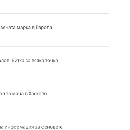
азената марка в Европа
лов: Битка за всяка точка
ов за мача в Хасково
на информация за феновете