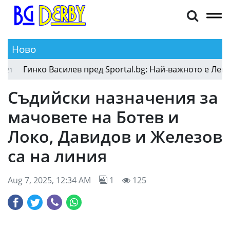
Ново
Гинко Василев пред Sportal.bg: Най-важното е Левски д
Съдийски назначения за
мачовете на Ботев и
Локо, Давидов и Железов
са на линия
Aug 7, 2025, 12:34 AM
1
125