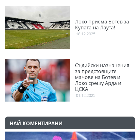
Локо приема Ботев за
Купата на Лаута!
18.12.2025
Съдийски назначения
за предстоящите
мачове на Ботев и
Локо срещу Арда и
ЦСКА
01.12.2025
НАЙ-КОМЕНТИРАНИ