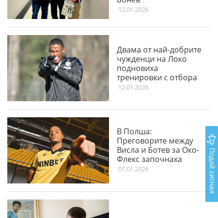
12.01.2026
Двама от най-добрите
чужденци на Локо
подновиха
тренировки с отбора
12.01.2026
В Полша:
Преговорите между
Висла и Ботев за Око-
Подай сигнал
Флекс започнаха
07.01.2026