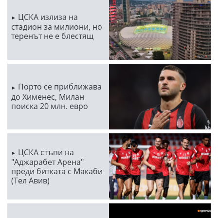
ЦСКА излиза на
стадион за милиони, но
теренът не е блестящ
Порто се приближава
до Хименес, Милан
поиска 20 млн. евро
ЦСКА стъпи на
"Аджарабет Арена"
преди битката с Макаби
(Тел Авив)