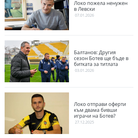
Локо пожела ненужен
в Левски
07.01.2026
Балтанов: Другия
сезон Ботев ще бъде в
битката за титлата
03.01.2026
Локо отправи оферти
към двама бивши
играчи на Ботев?
27.12.2025