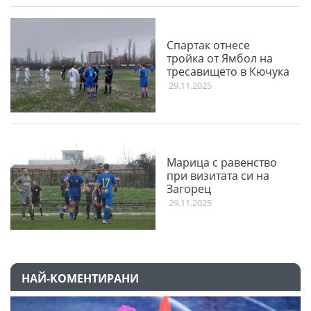
Спартак отнесе
тройка от Ямбол на
тресавището в Кючука
29.11.2025
Марица с равенство
при визитата си на
Загорец
29.11.2025
НАЙ-КОМЕНТИРАНИ