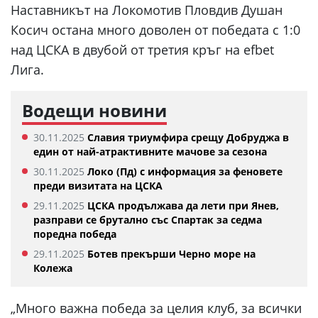
Наставникът на Локомотив Пловдив Душан
Косич остана много доволен от победата с 1:0
над ЦСКА в двубой от третия кръг на efbet
Лига.
Водещи новини
30.11.2025
Славия триумфира срещу Добруджа в
един от най-атрактивните мачове за сезона
30.11.2025
Локо (Пд) с информация за феновете
преди визитата на ЦСКА
29.11.2025
ЦСКА продължава да лети при Янев,
разправи се брутално със Спартак за седма
поредна победа
29.11.2025
Ботев прекърши Черно море на
Колежа
„Много важна победа за целия клуб, за всички