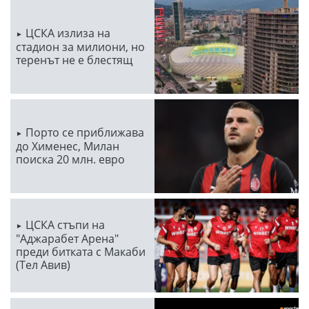
ЦСКА излиза на
стадион за милиони, но
теренът не е блестящ
Порто се приближава
до Хименес, Милан
поиска 20 млн. евро
ЦСКА стъпи на
"Аджарабет Арена"
преди битката с Макаби
(Тел Авив)