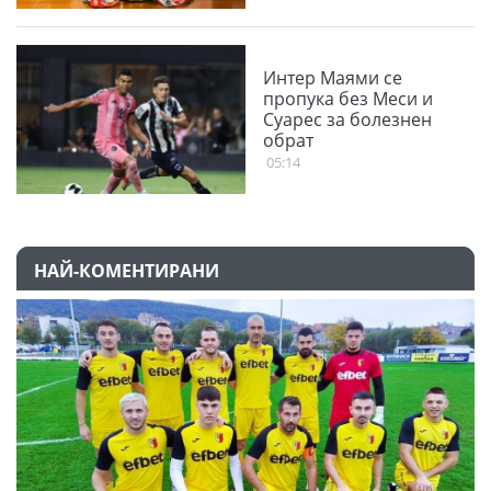
Интер Маями се
пропука без Меси и
Суарес за болезнен
обрат
05:14
НАЙ-КОМЕНТИРАНИ