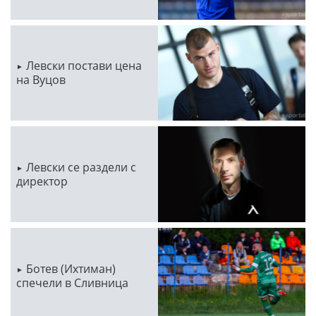
Левски постави цена
на Вуцов
Левски се раздели с
директор
Ботев (Ихтиман)
спечели в Сливница