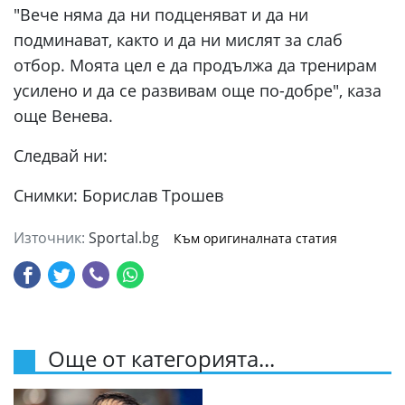
"Вече няма да ни подценяват и да ни
подминават, както и да ни мислят за слаб
отбор. Моята цел е да продължа да тренирам
усилено и да се развивам още по-добре", каза
още Венева.
Следвай ни:
Снимки: Борислав Трошев
Източник:
Sportal.bg
Към оригиналната статия
Още от категорията...