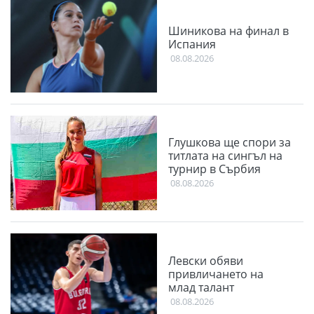
Шиникова на финал в
Испания
08.08.2026
Глушкова ще спори за
титлата на сингъл на
турнир в Сърбия
08.08.2026
Левски обяви
привличането на
млад талант
08.08.2026