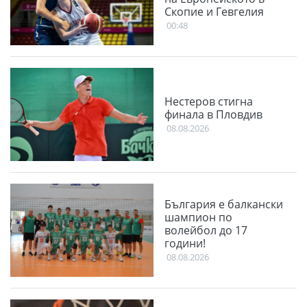
Скопие и Гевгелия
00:48
Нестеров стигна
финала в Пловдив
08.08.2026
България е балкански
шампион по
волейбол до 17
години!
08.08.2026