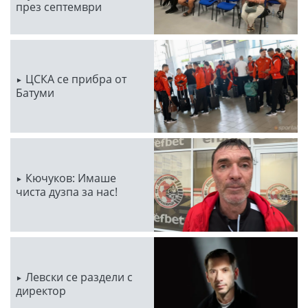
през септември
ЦСКА се прибра от
Батуми
Кючуков: Имаше
чиста дузпа за нас!
Левски се раздели с
директор