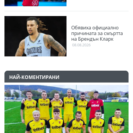
Обявиха официално
причината за смъртта
на Брендън Кларк
08.08.2026
НАЙ-КОМЕНТИРАНИ