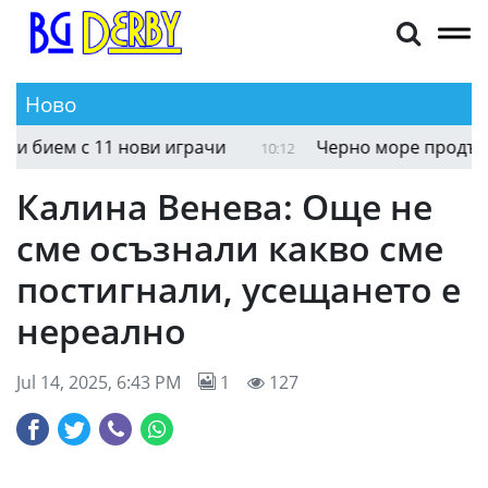
Ново
бием с 11 нови играчи
Черно море продължава
10:12
Калина Венева: Още не
сме осъзнали какво сме
постигнали, усещането е
нереално
Jul 14, 2025, 6:43 PM
1
127