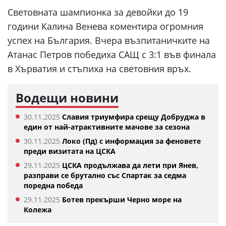
Световната шампионка за девойки до 19
години Калина Венева коментира огромния
успех на България. Вчера възпитаничките на
Атанас Петров победиха САЩ с 3:1 във финала
в Хърватия и стъпиха на световния връх.
Водещи новини
30.11.2025
Славия триумфира срещу Добруджа в
един от най-атрактивните мачове за сезона
30.11.2025
Локо (Пд) с информация за феновете
преди визитата на ЦСКА
29.11.2025
ЦСКА продължава да лети при Янев,
разправи се брутално със Спартак за седма
поредна победа
29.11.2025
Ботев прекърши Черно море на
Колежа