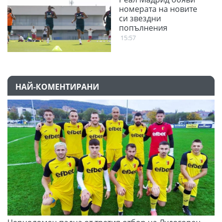
номерата на новите
си звездни
попълнения
15:57
НАЙ-КОМЕНТИРАНИ