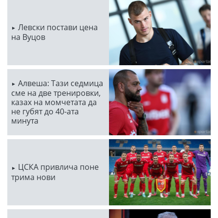
Левски постави цена
на Вуцов
Алвеша: Тази седмица
сме на две тренировки,
казах на момчетата да
не губят до 40-ата
минута
ЦСКА привлича поне
трима нови