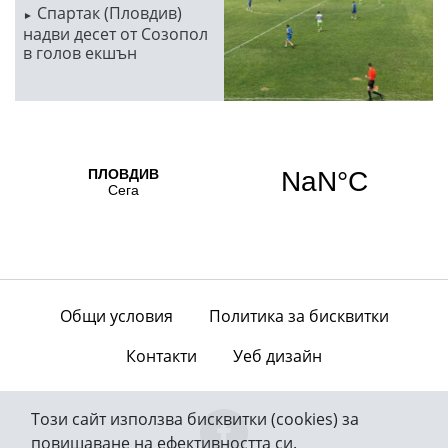
Спартак (Пловдив)
надви десет от Созопол
в голов екшън
Общи условия
Политика за бисквитки
Контакти
Уеб дизайн
Този сайт използва бисквитки (cookies) за
повишаване на ефективността си.