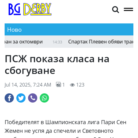
Ново
н за октомври
Спартак Плевен обяви трансфер
14:33
ПСЖ показа класа на
сбогуване
Jul 14, 2025, 7:24 AM
1
123
Победителят в Шампионската лига Пари Сен
Жемен не успя да спечели и Световното