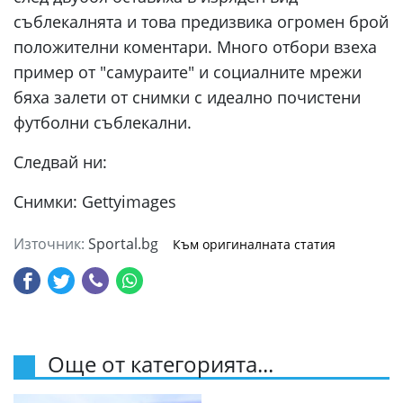
съблекалнята и това предизвика огромен брой
положителни коментари. Много отбори взеха
пример от "самураите" и социалните мрежи
бяха залети от снимки с идеално почистени
футболни съблекални.
Следвай ни:
Снимки: Gettyimages
Източник:
Sportal.bg
Към оригиналната статия
Още от категорията...