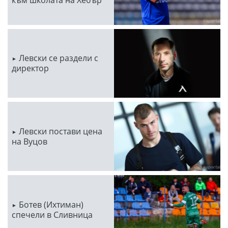
Левски се раздели с
директор
Левски постави цена
на Вуцов
Ботев (Ихтиман)
спечели в Сливница