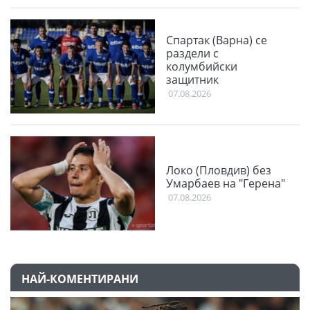
Спартак (Варна) се
раздели с
колумбийски
защитник
07.08.2026
Локо (Пловдив) без
Умарбаев на "Герена"
07.08.2026
НАЙ-КОМЕНТИРАНИ