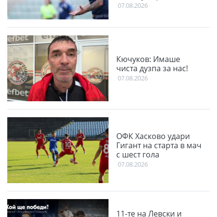
07.08.2026
Кючуков: Имаше
чиста дузпа за нас!
07.08.2026
ОФК Хасково удари
Гигант на старта в мач
с шест гола
07.08.2026
11-те на Левски и