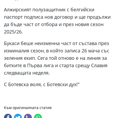
Алжирският полузащитник с белгийски
паспорт подписа нов договор и ще продължи
да бъде част от отбора и през новия сезон
2025/26.
Букаси беше неизменна част от състава през
изминалия сезон, в който записа 26 мача със
зеления екип. Сега той отново е на линия за
битките в Първа лига и старта срещу Славия
следващата неделя.
С Ботевска воля, с Ботевски дух!"
Към оригиналната статия