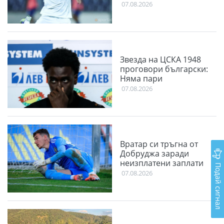
07.08.2026
Звезда на ЦСКА 1948
проговори български:
Няма пари
07.08.2026
Вратар си тръгна от
Добруджа заради
неизплатени заплати
Подай сигнал
07.08.2026