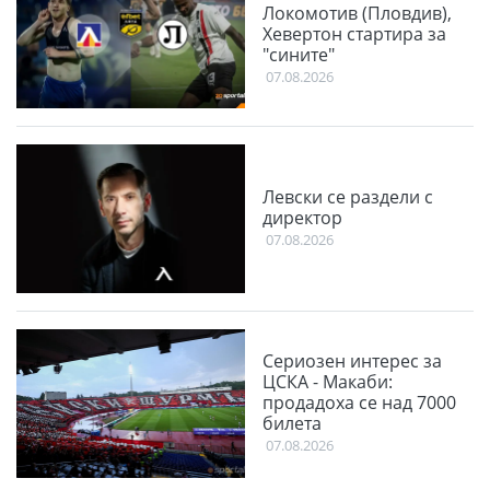
Локомотив (Пловдив),
Хевертон стартира за
"сините"
07.08.2026
Левски се раздели с
директор
07.08.2026
Сериозен интерес за
ЦСКА - Макаби:
продадоха се над 7000
билета
07.08.2026