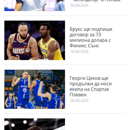
06.08.2026
Брукс ще подпише
договор за 73
милиона долара с
Финикс Сънс
06.08.2026
Георги Цеков ще
продължи да носи
екипа на Спартак
Плевен
06.08.2026