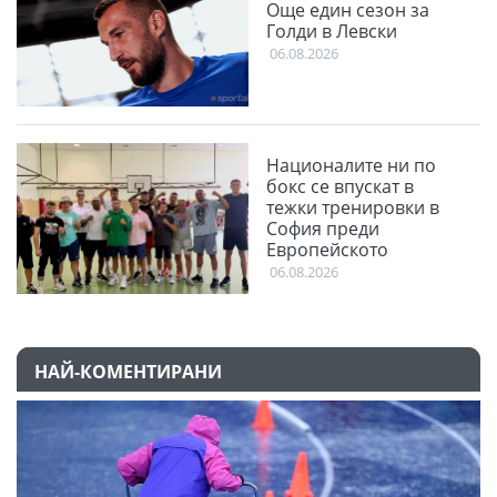
Още един сезон за
Голди в Левски
06.08.2026
Националите ни по
бокс се впускат в
тежки тренировки в
София преди
Европейското
06.08.2026
НАЙ-КОМЕНТИРАНИ