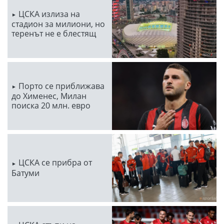
ЦСКА излиза на
стадион за милиони, но
теренът не е блестящ
Порто се приближава
до Хименес, Милан
поиска 20 млн. евро
ЦСКА се прибра от
Батуми