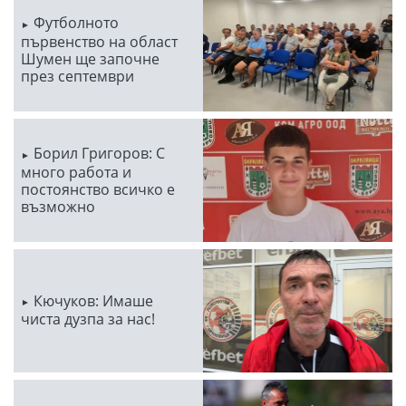
Футболното
първенство на област
Шумен ще започне
през септември
Борил Григоров: С
много работа и
постоянство всичко е
възможно
Кючуков: Имаше
чиста дузпа за нас!