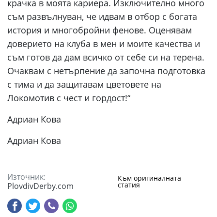
крачка в моята кариера. Изключително много
съм развълнуван, че идвам в отбор с богата
история и многобройни фенове. Оценявам
доверието на клуба в мен и моите качества и
съм готов да дам всичко от себе си на терена.
Очаквам с нетърпение да започна подготовка
с тима и да защитавам цветовете на
Локомотив с чест и гордост!“
Адриан Кова
Адриан Кова
Източник:
Към оригиналната
статия
PlovdivDerby.com