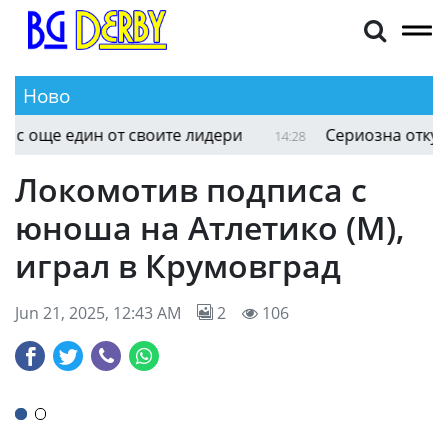
Ново
още един от своите лидери
Сериозна откупна к
14:28
Локомотив подписа с
юноша на Атлетико (М),
играл в Крумовград
Jun 21, 2025, 12:43 AM
2
106