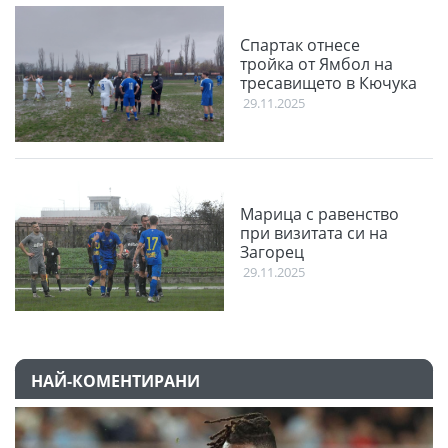
Спартак отнесе
тройка от Ямбол на
тресавището в Кючука
29.11.2025
Марица с равенство
при визитата си на
Загорец
29.11.2025
НАЙ-КОМЕНТИРАНИ