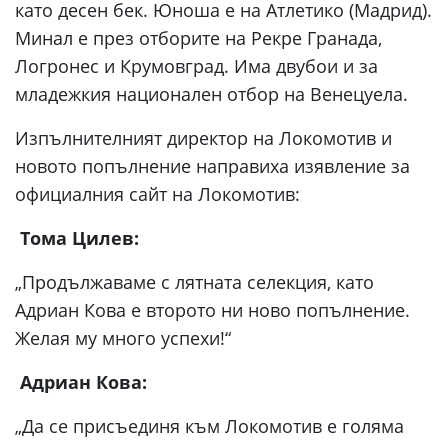
като десен бек. Юноша е на Атлетико (Мадрид).
Минал е през отборите на Рекре Гранада,
Логронес и Крумовград. Има двубои и за
младежкия национален отбор на Венецуела.
Изпълнителният директор на Локомотив и
новото попълнение направиха изявление за
официалния сайт на Локомотив:
Тома Цилев:
„Продължаваме с лятната селекция, като
Адриан Кова е второто ни ново попълнение.
Желая му много успехи!“
Адриан Кова:
„Да се присъединя към Локомотив е голяма