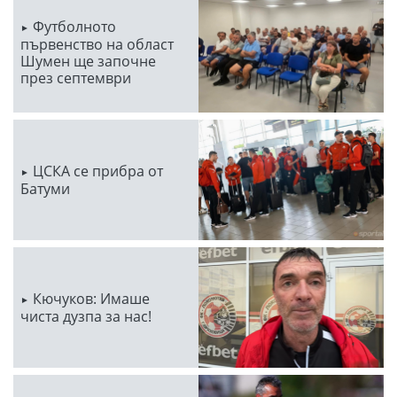
Футболното
първенство на област
Шумен ще започне
през септември
ЦСКА се прибра от
Батуми
Кючуков: Имаше
чиста дузпа за нас!