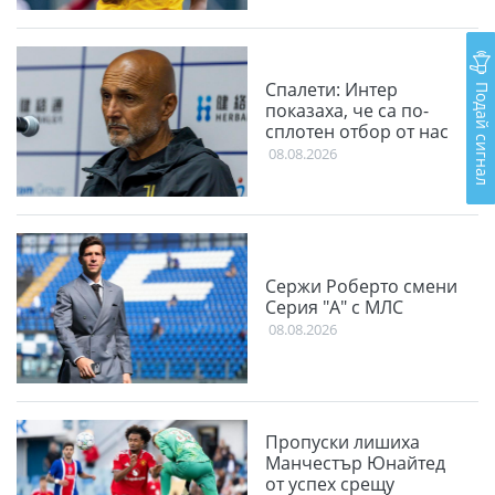
Подай сигнал
Спалети: Интер
показаха, че са по-
сплотен отбор от нас
08.08.2026
Сержи Роберто смени
Серия "А" с МЛС
08.08.2026
Пропуски лишиха
Манчестър Юнайтед
от успех срещу