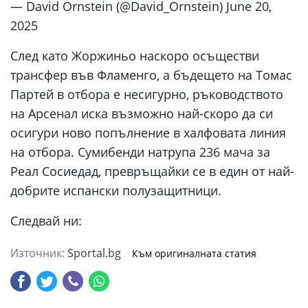
— David Ornstein (@David_Ornstein) June 20,
2025
След като Жоржиньо наскоро осъществи
трансфер във Фламенго, а бъдещето на Томас
Партей в отбора е несигурно, ръководството
на Арсенал иска възможно най-скоро да си
осигури ново попълнение в халфовата линия
на отбора. Сумибенди натрупа 236 мача за
Реал Сосиедад, превръщайки се в един от най-
добрите испански полузащитници.
Следвай ни:
Източник:
Sportal.bg
Към оригиналната статия