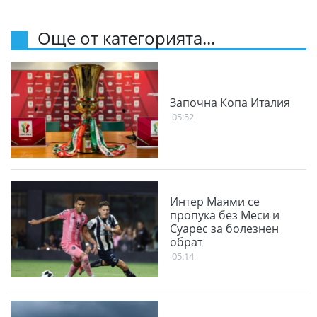
Още от категорията...
Започна Копа Италия
05:52
Интер Маями се
пропука без Меси и
Суарес за болезнен
обрат
05:14