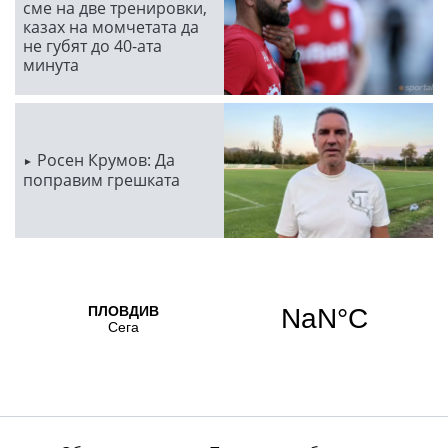
сме на две тренировки,
казах на момчетата да
не губят до 40-ата
минута
Росен Крумов: Да
поправим грешката