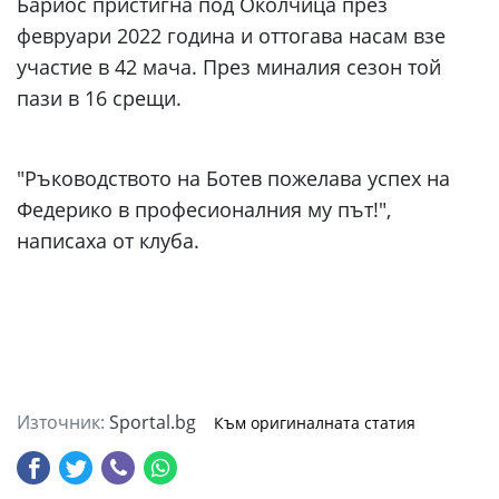
Бариос пристигна под Околчица през
февруари 2022 година и оттогава насам взе
участие в 42 мача. През миналия сезон той
пази в 16 срещи.
"Ръководството на Ботев пожелава успех на
Федерико в професионалния му път!",
написаха от клуба.
Източник:
Sportal.bg
Към оригиналната статия