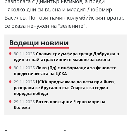
разполага с Димитър Евтимов, а преди
няколко дни си върна и младия Любомир
Василев. По този начин колумбийският вратар
се оказа ненужен на "зелените".
Водещи новини
30.11.2025
Славия триумфира срещу Добруджа в
един от най-атрактивните мачове за сезона
30.11.2025
Локо (Пд) с информация за феновете
преди визитата на ЦСКА
29.11.2025
ЦСКА продължава да лети при Янев,
разправи се брутално със Спартак за седма
поредна победа
29.11.2025
Ботев прекърши Черно море на
Колежа