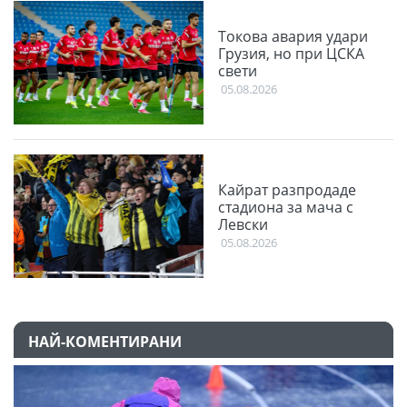
Токова авария удари
Грузия, но при ЦСКА
свети
05.08.2026
Кайрат разпродаде
стадиона за мача с
Левски
05.08.2026
НАЙ-КОМЕНТИРАНИ