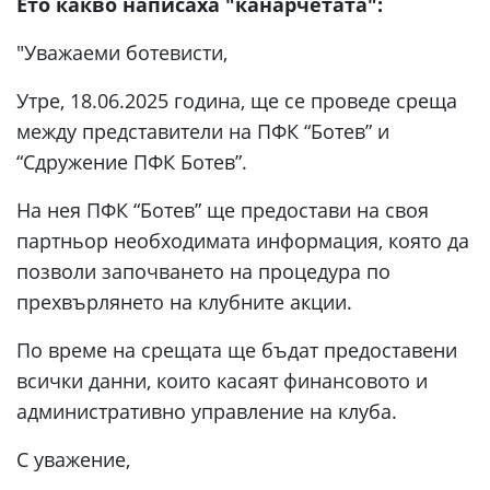
Ето какво написаха "канарчетата":
"Уважаеми ботевисти,
Утре, 18.06.2025 година, ще се проведе среща
между представители на ПФК “Ботев” и
“Сдружение ПФК Ботев”.
На нея ПФК “Ботев” ще предостави на своя
партньор необходимата информация, която да
позволи започването на процедура по
прехвърлянето на клубните акции.
По време на срещата ще бъдат предоставени
всички данни, които касаят финансовото и
административно управление на клуба.
С уважение,