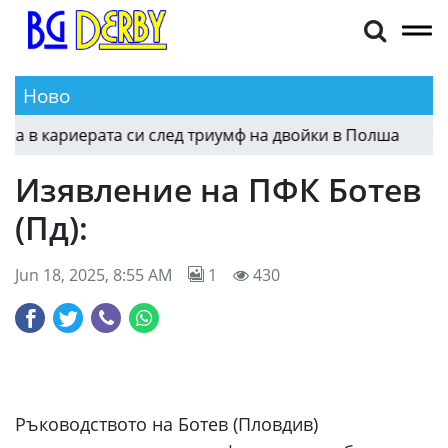
Ново
 кариерата си след триумф на двойки в Полша
19:10
Изявление на ПФК Ботев
(Пд):
Jun 18, 2025, 8:55 AM
1
430
Ръководството на Ботев (Пловдив)