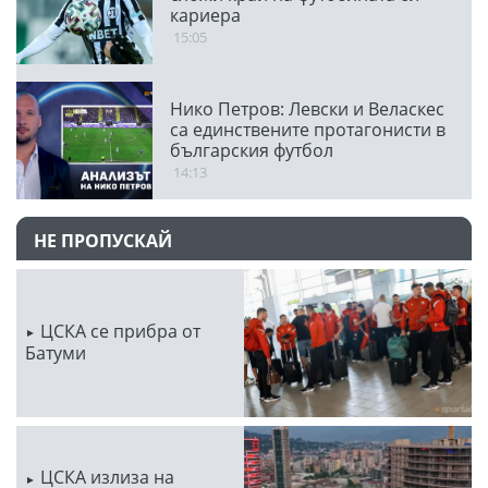
кариера
15:05
Нико Петров: Левски и Веласкес
са единствените протагонисти в
българския футбол
14:13
НЕ ПРОПУСКАЙ
ЦСКА се прибра от
Батуми
ЦСКА излиза на