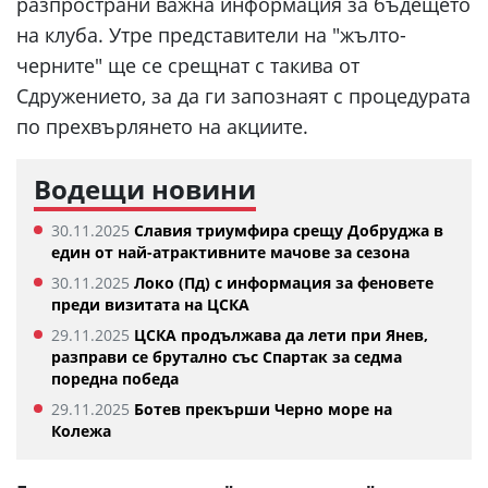
разпространи важна информация за бъдещето
на клуба. Утре представители на "жълто-
черните" ще се срещнат с такива от
Сдружението, за да ги запознаят с процедурата
по прехвърлянето на акциите.
Водещи новини
30.11.2025
Славия триумфира срещу Добруджа в
един от най-атрактивните мачове за сезона
30.11.2025
Локо (Пд) с информация за феновете
преди визитата на ЦСКА
29.11.2025
ЦСКА продължава да лети при Янев,
разправи се брутално със Спартак за седма
поредна победа
29.11.2025
Ботев прекърши Черно море на
Колежа