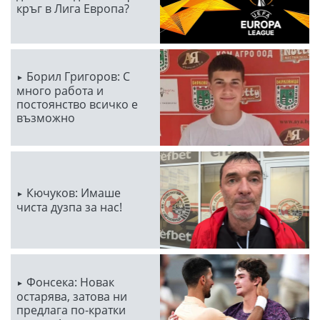
кръг в Лига Европа?
Борил Григоров: С
много работа и
постоянство всичко е
възможно
Кючуков: Имаше
чиста дузпа за нас!
Фонсека: Новак
остарява, затова ни
предлага по-кратки