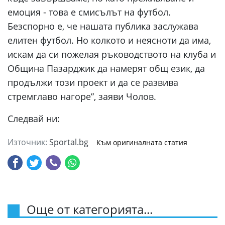
емоция - това е смисълът на футбол.
Безспорно е, че нашата публика заслужава
елитен футбол. Но колкото и неясноти да има,
искам да си пожелая ръководството на клуба и
Община Пазарджик да намерят общ език, да
продължи този проект и да се развива
стремглаво нагоре”, заяви Чолов.
Следвай ни:
Източник:
Sportal.bg
Към оригиналната статия
Още от категорията...