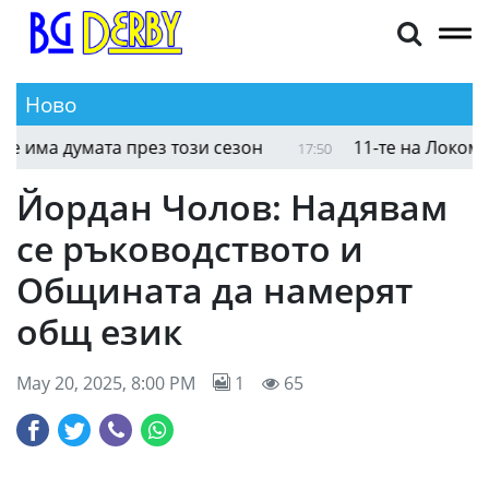
Ново
има думата през този сезон
11-те на Локомотив 
17:50
Йордан Чолов: Надявам
се ръководството и
Общината да намерят
общ език
May 20, 2025, 8:00 PM
1
65