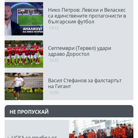
Нико Петров: Левски и Веласкес
са единствените протагонисти в
българския футбол
14:13
Септември (Тервел) удари
здраво Доростол
13:33
Васил Стефанов за фалстартът
на Гигант
12:59
НЕ ПРОПУСКАЙ
ЦСКА се прибра от