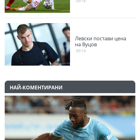
09:18
Левски постави цена
на Вуцов
09:14
НАЙ-КОМЕНТИРАНИ