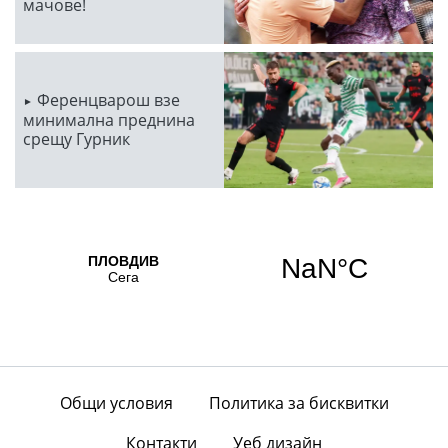
мачове!
Ференцварош взе
минимална преднина
срещу Гурник
Общи условия
Политика за бисквитки
Контакти
Уеб дизайн