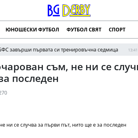
ЮНОШЕСКИ ФУТБОЛ
ФУТБОЛ СВЯТ
СПОРТ
върши първата си тренировъчна седмица
Риал
13:41
чарован съм, не ни се случ
 за последен
270