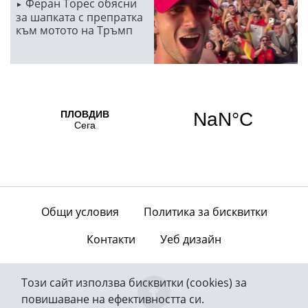
Феран Торес обясни
за шапката с препратка
към мотото на Тръмп
Общи условия
Политика за бисквитки
Контакти
Уеб дизайн
Този сайт използва бисквитки (cookies) за
повишаване на ефективността си.