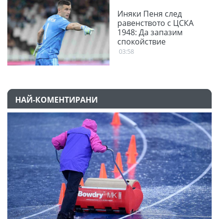
Иняки Пеня след
равенството с ЦСКА
1948: Да запазим
спокойствие
03:58
НАЙ-КОМЕНТИРАНИ