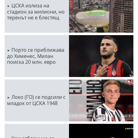
ЦСКА излиза на
стадион за милиони, но
теренът не е блестящ
Порто се приближава
до Хименес, Милан
поиска 20 млн. евро
Локо (ГО) се подсили с
младок от ЦСКА 1948