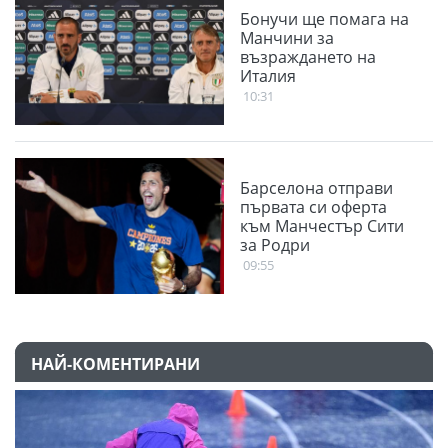
Бонучи ще помага на
Манчини за
възраждането на
Италия
10:31
Барселона отправи
първата си оферта
към Манчестър Сити
за Родри
09:55
НАЙ-КОМЕНТИРАНИ