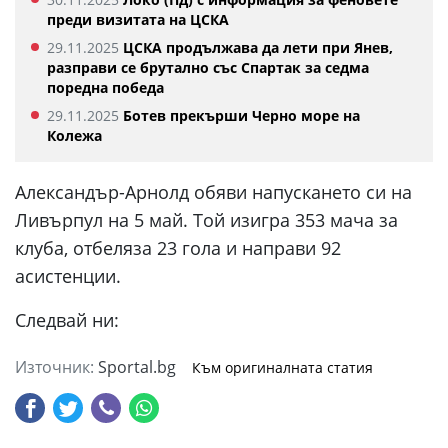
преди визитата на ЦСКА
29.11.2025
ЦСКА продължава да лети при Янев,
разправи се брутално със Спартак за седма
поредна победа
29.11.2025
Ботев прекърши Черно море на
Колежа
Александър-Арнолд обяви напускането си на
Ливърпул на 5 май. Той изигра 353 мача за
клуба, отбеляза 23 гола и направи 92
асистенции.
Следвай ни:
Източник:
Sportal.bg
Към оригиналната статия