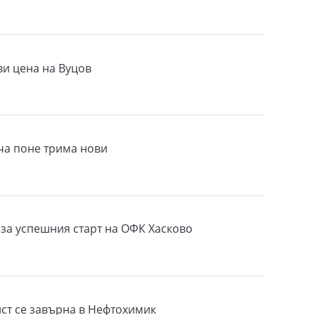
ви цена на Вуцов
ча поне трима нови
за успешния старт на ОФК Хасково
ст се завърна в Нефтохимик