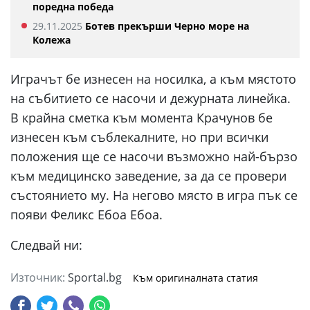
поредна победа
29.11.2025
Ботев прекърши Черно море на
Колежа
Играчът бе изнесен на носилка, а към мястото
на събитието се насочи и дежурната линейка.
В крайна сметка към момента Крачунов бе
изнесен към съблекалните, но при всички
положения ще се насочи възможно най-бързо
към медицинско заведение, за да се провери
състоянието му. На негово място в игра пък се
появи Феликс Ебоа Ебоа.
Следвай ни:
Източник:
Sportal.bg
Към оригиналната статия