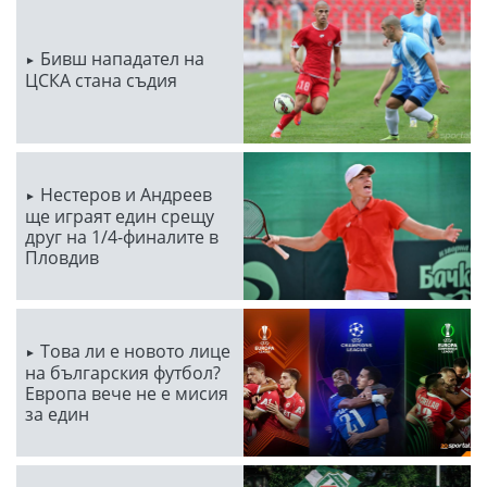
Бивш нападател на
ЦСКА стана съдия
Нестеров и Андреев
ще играят един срещу
друг на 1/4-финалите в
Пловдив
Това ли е новото лице
на българския футбол?
Европа вече не е мисия
за един