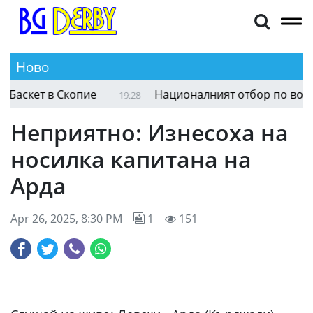
Ново
скет в Скопие
Националният отбор по волейбо
19:28
Неприятно: Изнесоха на
носилка капитана на
Арда
Apr 26, 2025, 8:30 PM
1
151