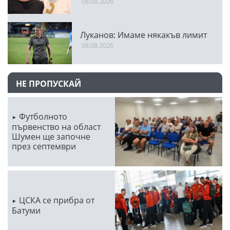
08.08.2026
Луканов: Имаме някакъв лимит
08.08.2026
НЕ ПРОПУСКАЙ
Футболното
първенство на област
Шумен ще започне
през септември
ЦСКА се прибра от
Батуми