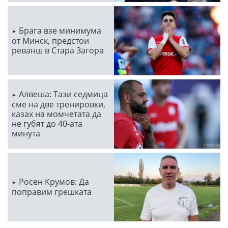
Брага взе минимума
от Минск, предстои
реванш в Стара Загора
Алвеша: Тази седмица
сме на две тренировки,
казах на момчетата да
не губят до 40-ата
минута
Росен Крумов: Да
поправим грешката