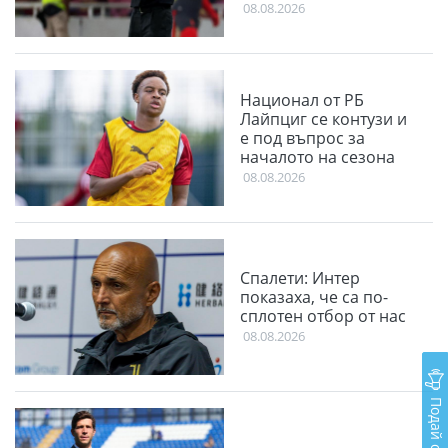
08.08.2026
Национал от РБ
Лайпциг се контузи и
е под въпрос за
началото на сезона
08.08.2026
Спалети: Интер
показаха, че са по-
сплотен отбор от нас
08.08.2026
Подай сигнал