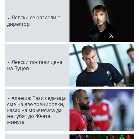
Левски се раздели с
директор
Левски постави цена
на Вуцов
Алвеша: Тази седмица
сме на две тренировки,
казах на момчетата да
не губят до 40-ата
минута