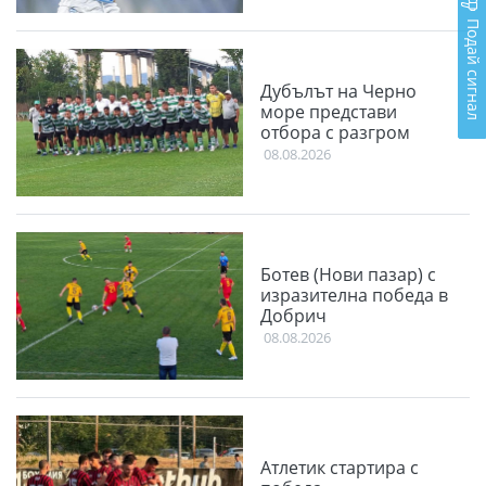
Подай сигнал
Дубълът на Черно
море представи
отбора с разгром
08.08.2026
Ботев (Нови пазар) с
изразителна победа в
Добрич
08.08.2026
Атлетик стартира с