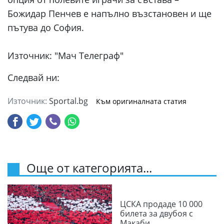
Божидар Пенчев е напълно възстановен и ще
пътува до София.
Източник: "Мач Телеграф"
Следвай ни:
Източник:
Sportal.bg
Към оригиналната статия
Още от категорията...
ЦСКА продаде 10 000
билета за двубоя с
Макаби