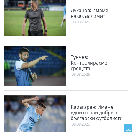
Луканов: Имаме
някакъв лимит
08.08.2026
Тунчев:
Контролирахме
срещата
08.08.2026
Карагарен: Имаме
едни от най-добрите
български футболисти
08.08.2026