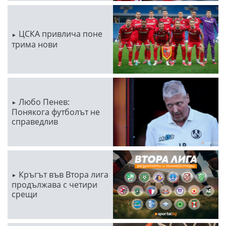
ЦСКА привлича поне
трима нови
Любо Пенев:
Понякога футболът не
справедлив
Кръгът във Втора лига
продължава с четири
срещи