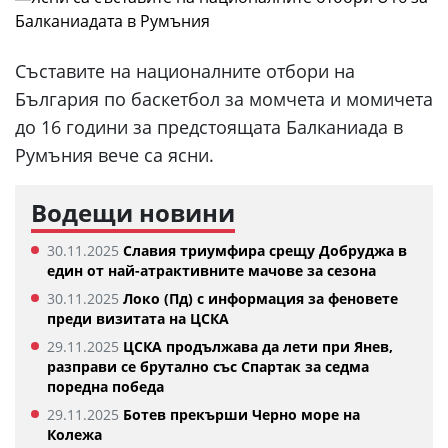
Съставите на националните отбори на
България по баскетбол за момчета и момичета
до 16 години за предстоящата Балканиада в
Румъния вече са ясни.
Водещи новини
30.11.2025
Славия триумфира срещу Добруджа в
един от най-атрактивните мачове за сезона
30.11.2025
Локо (Пд) с информация за феновете
преди визитата на ЦСКА
29.11.2025
ЦСКА продължава да лети при Янев,
разправи се брутално със Спартак за седма
поредна победа
29.11.2025
Ботев прекърши Черно море на
Колежа