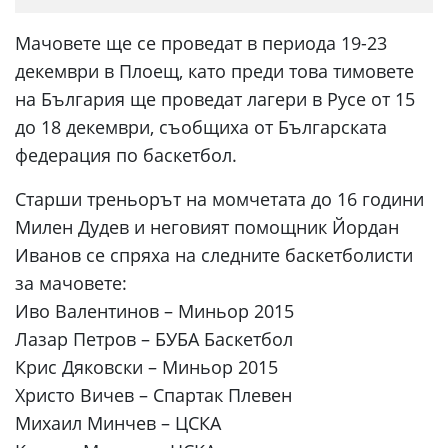
Мачовете ще се проведат в периода 19-23
декември в Плоещ, като преди това тимовете
на България ще проведат лагери в Русе от 15
до 18 декември, съобщиха от Българската
федерация по баскетбол.
Старши треньорът на момчетата до 16 години
Милен Дудев и неговият помощник Йордан
Иванов се спряха на следните баскетболисти
за мачовете:
Иво Валентинов – Миньор 2015
Лазар Петров – БУБА Баскетбол
Крис Дяковски – Миньор 2015
Христо Вичев – Спартак Плевен
Михаил Минчев – ЦСКА