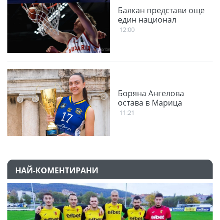
Балкан представи още
един национал
12:00
Боряна Ангелова
остава в Марица
11:21
НАЙ-КОМЕНТИРАНИ