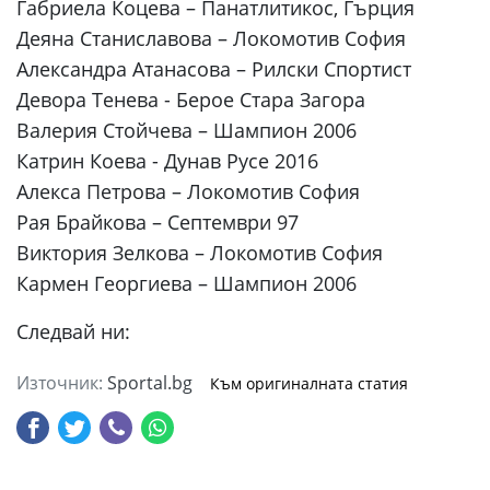
Габриела Коцева – Панатлитикос, Гърция
Деяна Станиславова – Локомотив София
Александра Атанасова – Рилски Спортист
Девора Тенева - Берое Стара Загора
Валерия Стойчева – Шампион 2006
Катрин Коева - Дунав Русе 2016
Алекса Петрова – Локомотив София
Рая Брайкова – Септември 97
Виктория Зелкова – Локомотив София
Кармен Георгиева – Шампион 2006
Следвай ни:
Източник:
Sportal.bg
Към оригиналната статия