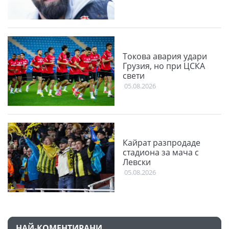
Токова авария удари
Грузия, но при ЦСКА
свети
05.08.2026
Кайрат разпродаде
стадиона за мача с
Левски
05.08.2026
НАЙ-КОМЕНТИРАНИ