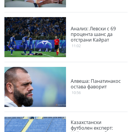
Анализ: Левски с 69
процента шанс да
отстрани Кайрат
11:02
Алвеша: Панатинакос
остава фаворит
10:56
Казахстански
футболен експерт: