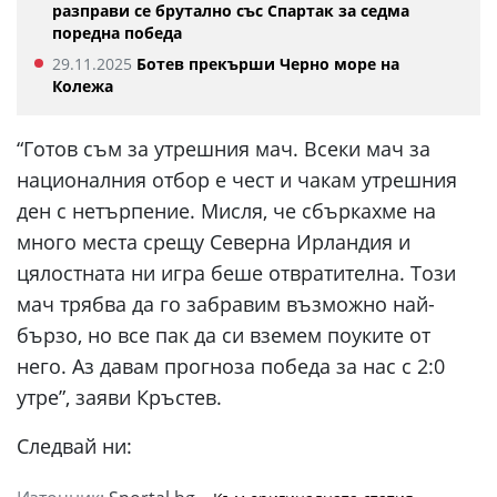
разправи се брутално със Спартак за седма
поредна победа
29.11.2025
Ботев прекърши Черно море на
Колежа
“Готов съм за утрешния мач. Всеки мач за
националния отбор е чест и чакам утрешния
ден с нетърпение. Мисля, че сбъркахме на
много места срещу Северна Ирландия и
цялостната ни игра беше отвратителна. Този
мач трябва да го забравим възможно най-
бързо, но все пак да си вземем поуките от
него. Аз давам прогноза победа за нас с 2:0
утре”, заяви Кръстев.
Следвай ни: