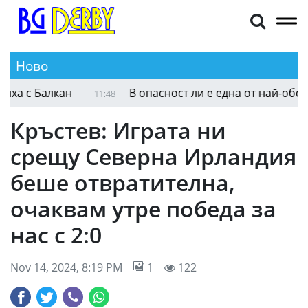
Ново
 с Балкан
В опасност ли е една от най-обеща
11:48
Кръстев: Играта ни
срещу Северна Ирландия
беше отвратителна,
очаквам утре победа за
нас с 2:0
Nov 14, 2024, 8:19 PM
1
122