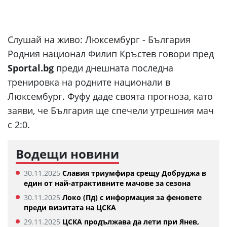
Слушай на живо:
Люксембург - България
Родния национал Филип Кръстев говори пред
Sportal.bg
преди днешната последна
тренировка на родните национали в
Люксембург. Фуфу даде своята прогноза, като
заяви, че България ще спечели утрешния мач
с 2:0.
Водещи новини
30.11.2025
Славия триумфира срещу Добруджа в
един от най-атрактивните мачове за сезона
30.11.2025
Локо (Пд) с информация за феновете
преди визитата на ЦСКА
29.11.2025
ЦСКА продължава да лети при Янев,